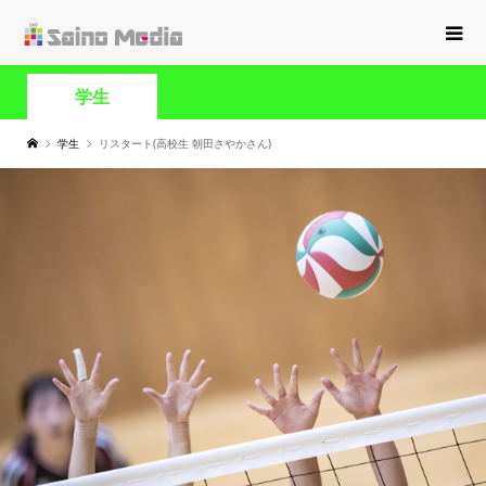
学生
学生
リスタート(高校生 朝田さやかさん)