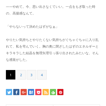
――やめて。今、思い出さなくていい。一点をもぎ取った時
の、高揚感なんて。
「やらないって決めたはずがなぁ」
やりたい気持ちとやりたくない気持ちがぐちゃぐちゃに入り乱
れて、私を苛んでいく。胸の奥に閉ざしたはずのエネルギーと
キラキラした結晶を無理矢理引っ張り出されたみたいな、そん
な感覚がした。
1
2
3
4