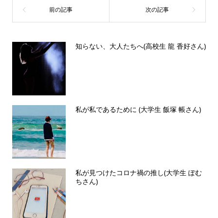
知らない、大人たちへ(高校生 龍 香好さん)
私が私であるために (大学生 飯塚 帳さん)
私が見つけたコロナ禍の推し(大学生 ぽむ
ちさん)