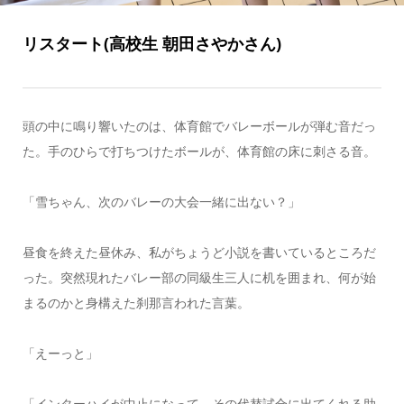
リスタート(高校生 朝田さやかさん)
頭の中に鳴り響いたのは、体育館でバレーボールが弾む音だっ
た。手のひらで打ちつけたボールが、体育館の床に刺さる音。
「雪ちゃん、次のバレーの大会一緒に出ない？」
昼食を終えた昼休み、私がちょうど小説を書いているところだ
った。突然現れたバレー部の同級生三人に机を囲まれ、何が始
まるのかと身構えた刹那言われた言葉。
「えーっと」
「インターハイが中止になって、その代替試合に出てくれる助