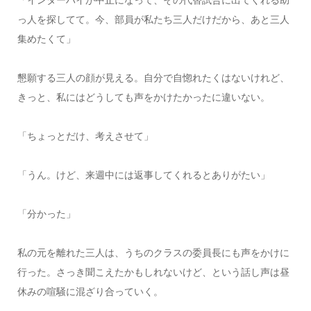
っ人を探してて。今、部員が私たち三人だけだから、あと三人
集めたくて」
懇願する三人の顔が見える。自分で自惚れたくはないけれど、
きっと、私にはどうしても声をかけたかったに違いない。
「ちょっとだけ、考えさせて」
「うん。けど、来週中には返事してくれるとありがたい」
「分かった」
私の元を離れた三人は、うちのクラスの委員長にも声をかけに
行った。さっき聞こえたかもしれないけど、という話し声は昼
休みの喧騒に混ざり合っていく。