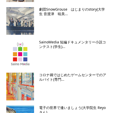
劇団SnowGrouse はじまりのstory(大学
生 音渡津 暁美...
SainoMedia 短編ドキュメンタリー小説コ
ンテスト(学生)...
コロナ禍ではじめたゲームセンターでのア
ルバイト(専門...
電子の世界で逢いましょう(大学院生 Reyo
さん)