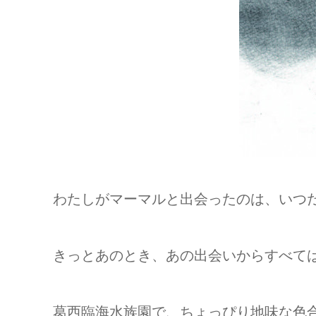
わたしがマーマルと出会ったのは、いつ
きっとあのとき、あの出会いからすべて
葛西臨海水族園で、ちょっぴり地味な色