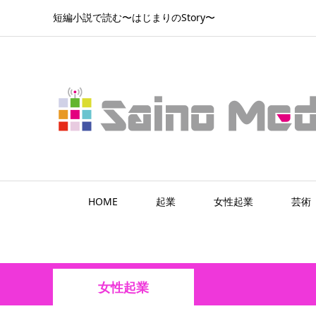
短編小説で読む〜はじまりのStory〜
HOME
起業
女性起業
芸術
女性起業