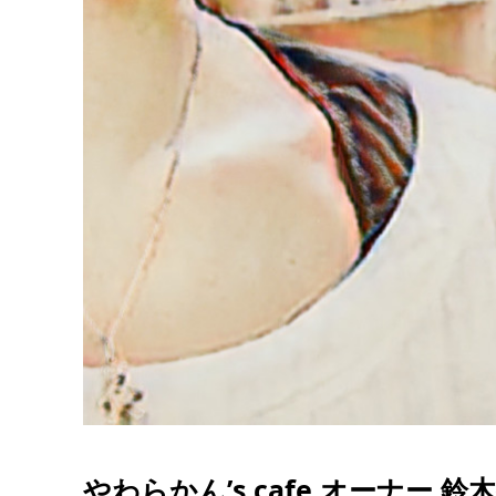
やわらかん’s cafe オーナー 