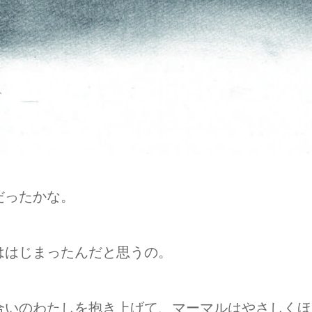
だったかな。
ははじまったんだと思うの。
合いのわたしを抱き上げて、マーマルはやさしくほ